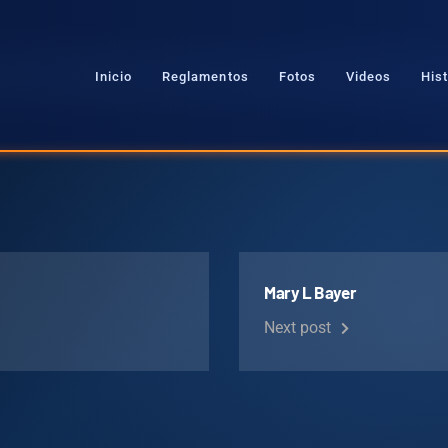
Inicio
Reglamentos
Fotos
Videos
Hist
Mary L Bayer
Next post