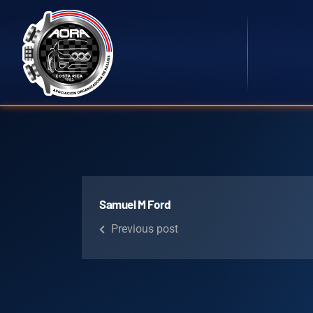
Samuel M Ford
Previous post