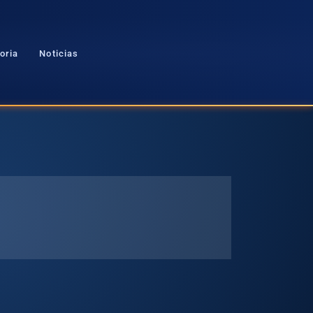
oria
Noticias