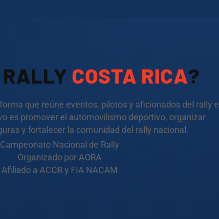
S RALLY
COSTA RICA
?
aforma que reúne eventos, pilotos y aficionados del rally 
ivo es promover el automovilismo deportivo, organizar
ras y fortalecer la comunidad del rally nacional.
Campeonato Nacional de Rally
Organizado por AORA
Afiliado a ACCR y FIA NACAM