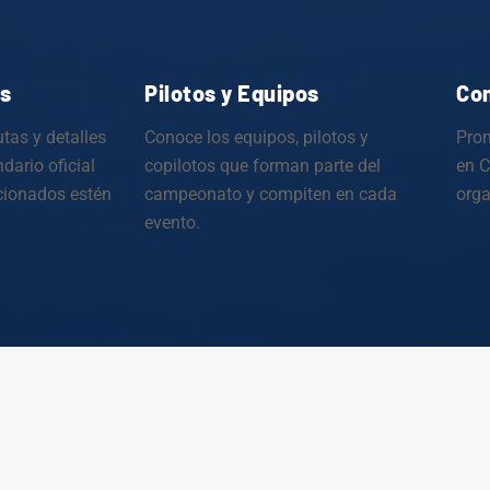
es
Pilotos y Equipos
Com
tas y detalles
Conoce los equipos, pilotos y
Prom
ndario oficial
copilotos que forman parte del
en C
icionados estén
campeonato y compiten en cada
orga
evento.