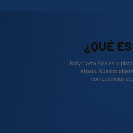
¿QUÉ E
Rally Costa Rica es la plat
el país. Nuestro objet
competencias segu