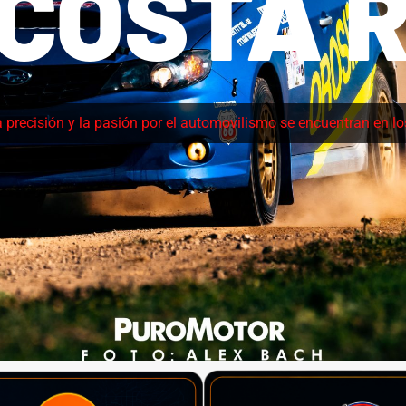
COSTA R
a precisión y la pasión por el automovilismo se encuentran en l