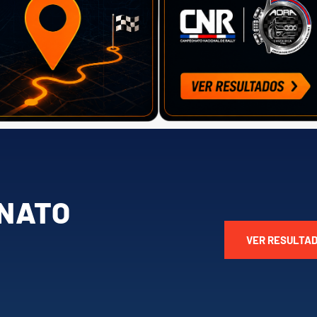
NATO
VER RESULTA