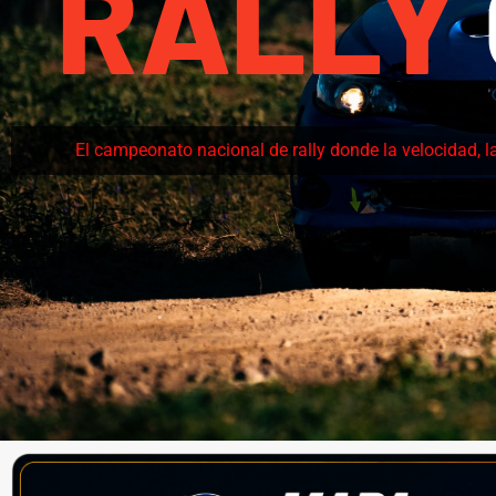
RALLY
El campeonato nacional de rally donde la velocidad, l