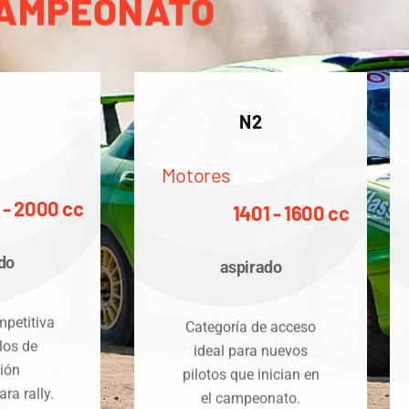
AMPEONATO
N2
Motores
 - 2000 cc
1401 - 1600 cc
do
aspirado
mpetitiva
Categoría de acceso
los de
ideal para nuevos
ión
pilotos que inician en
ra rally.
el campeonato.