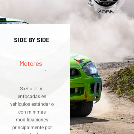
SIDE BY SIDE
Motores
.
SxS o UTV:
enfocadas en
vehículos estándar o
con mínimas
modificaciones
principalmente por
cilindrada y