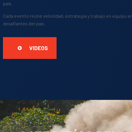
país.
Cada evento reúne velocidad, estrategia y trabajo en equipo e
desafiantes del país.
VIDEOS