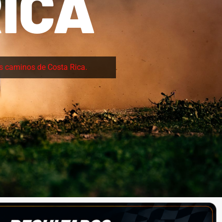
ICA
os caminos de Costa Rica.