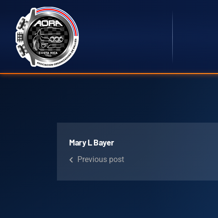
Mary L Bayer
Previous post