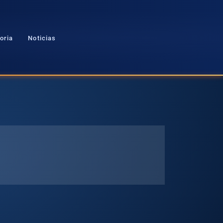
oria
Noticias