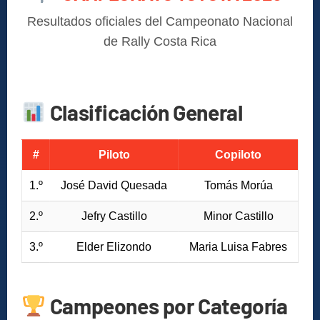
Resultados oficiales del Campeonato Nacional
de Rally Costa Rica
Clasificación General
#
Piloto
Copiloto
1.º
José David Quesada
Tomás Morúa
2.º
Jefry Castillo
Minor Castillo
3.º
Elder Elizondo
Maria Luisa Fabres
Campeones por Categoría