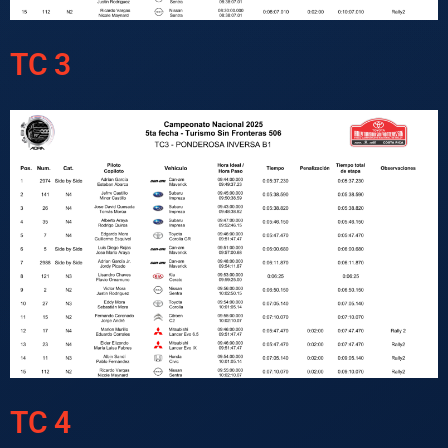
TC 3
TC 4