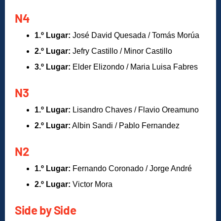
N4
1.º Lugar:
José David Quesada / Tomás Morúa
2.º Lugar:
Jefry Castillo / Minor Castillo
3.º Lugar:
Elder Elizondo / Maria Luisa Fabres
N3
1.º Lugar:
Lisandro Chaves / Flavio Oreamuno
2.º Lugar:
Albin Sandi / Pablo Fernandez
N2
1.º Lugar:
Fernando Coronado / Jorge André
2.º Lugar:
Victor Mora
Side by Side