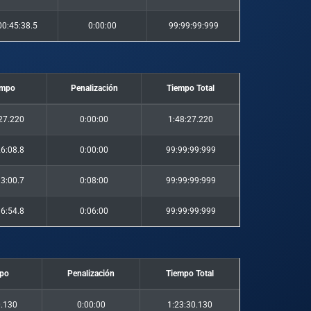
00:45:38.5
0:00:00
99:99:99:999
empo
Penalización
Tiempo Total
27.220
0:00:00
1:48:27.220
6:08.8
0:00:00
99:99:99:999
3:00.7
0:08:00
99:99:99:999
6:54.8
0:06:00
99:99:99:999
po
Penalización
Tiempo Total
0.130
0:00:00
1:23:30.130