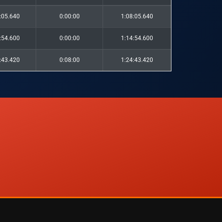
:05.640
0:00:00
1:08:05.640
:54.600
0:00:00
1:14:54.600
:43.420
0:08:00
1:24:43.420