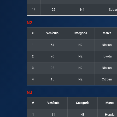
14
22
N4
Suba
N2
#
Vehículo
Categoría
Marca
1
54
N2
Nissan
2
70
N2
Toyota
3
02
N2
Nissan
4
15
N2
Citroen
N3
#
Vehículo
Categoría
Marca
1
11
N3
Honda