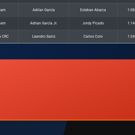
-am
Adrían García
Esteban Abarca
1:08
-am
Adrian García Jr.
Jordy Picado
1:14
a CRC
Leandro Sainz
Carlos Coto
1:24