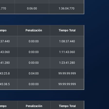
4.770
0:06:00
1:36:04.770
iempo
Penalización
Tiempo Total
:37.440
0:00:00
1:08:37.440
:43.060
0:00:00
1:11:43.060
:41.280
0:00:00
1:23:41.280
43:25.8
0:04:00
99:99:99:999
45:38.5
0:00:00
99:99:99:999
iempo
Penalización
Tiempo Total