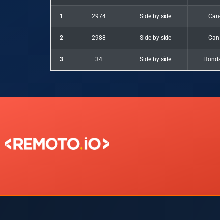
1
2974
Side by side
Can
2
2988
Side by side
Can
3
34
Side by side
Hond