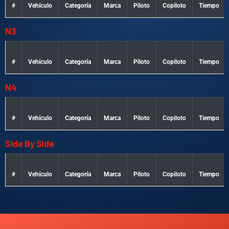
#
Vehículo
Categoría
Marca
Piloto
Copiloto
Tiempo
N3
#
Vehículo
Categoría
Marca
Piloto
Copiloto
Tiempo
N4
#
Vehículo
Categoría
Marca
Piloto
Copiloto
Tiempo
Side By Side
#
Vehículo
Categoría
Marca
Piloto
Copiloto
Tiempo