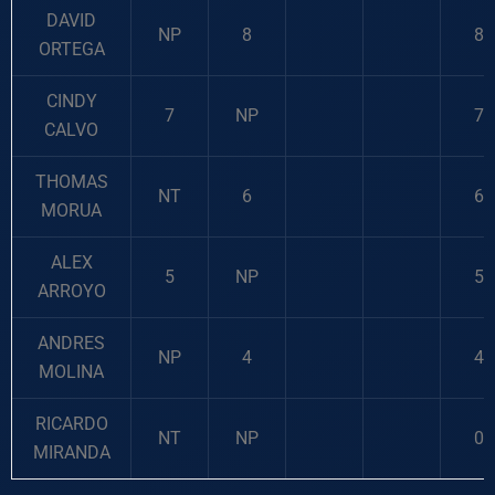
DAVID
NP
8
8
ORTEGA
CINDY
7
NP
7
CALVO
THOMAS
NT
6
6
MORUA
ALEX
5
NP
5
ARROYO
ANDRES
NP
4
4
MOLINA
RICARDO
NT
NP
0
MIRANDA