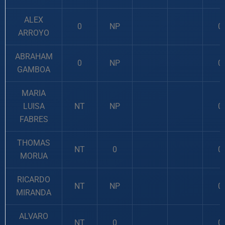
ALEX
0
NP
0
ARROYO
ABRAHAM
0
NP
0
GAMBOA
MARIA
LUISA
NT
NP
0
FABRES
THOMAS
NT
0
0
MORUA
RICARDO
NT
NP
0
MIRANDA
ALVARO
NT
0
0