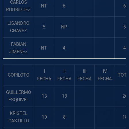
CARLOS
NT
6
6
RODRIGUEZ
LISANDRO
5
NP
5
CHAVEZ
FABIAN
NT
4
4
JIMENEZ
I
II
III
IV
COPILOTO
TOT
FECHA
FECHA
FECHA
FECHA
GUILLERMO
13
13
26
ESQUIVEL
KRISTEL
10
8
18
CASTILLO