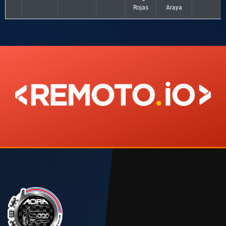
Rojas
Araya