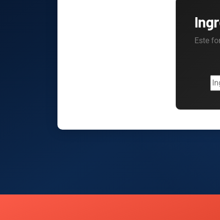
Ing
Este fo