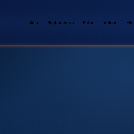
Inicio
Reglamentos
Fotos
Videos
His