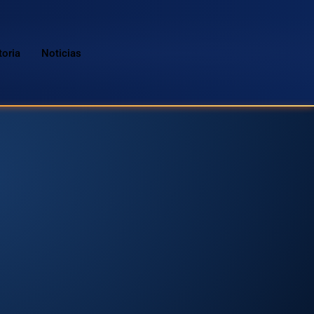
toria
Noticias